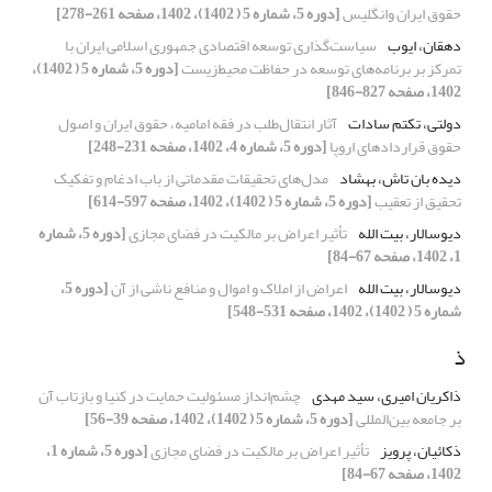
حقوق ایران وانگلیس
[دوره 5، شماره 5 ( 1402)، 1402، صفحه 261-278]
دهقان، ایوب
سیاست‌گذاری توسعه اقتصادی جمهوری اسلامی ایران با
تمرکز بر برنامه‌های توسعه در حفاظت محیط‌زیست
[دوره 5، شماره 5 ( 1402)،
1402، صفحه 827-846]
دولتی، تکتم سادات
آثار انتقال‌طلب در فقه امامیه، حقوق ایران و اصول
حقوق قراردادهای اروپا
[دوره 5، شماره 4، 1402، صفحه 231-248]
دیده بان تاش، بهشاد
مدل‌های تحقیقات مقدماتی از باب ادغام و تفکیک
تحقیق از تعقیب
[دوره 5، شماره 5 ( 1402)، 1402، صفحه 597-614]
دیوسالار، بیت الله
تأثیر اعراض بر مالکیت در فضای مجازی
[دوره 5، شماره
1، 1402، صفحه 67-84]
دیوسالار، بیت الله
اعراض از املاک و اموال و منافع ناشی از آن
[دوره 5،
شماره 5 ( 1402)، 1402، صفحه 531-548]
ذ
ذاکریان امیری، سید مهدی
چشم‌انداز مسئولیت حمایت در کنیا و بازتاب آن
بر جامعه بین‌المللی
[دوره 5، شماره 5 ( 1402)، 1402، صفحه 39-56]
ذکائیان، پرویز
تأثیر اعراض بر مالکیت در فضای مجازی
[دوره 5، شماره 1،
1402، صفحه 67-84]