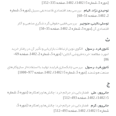
[دوره 5، شماره 5 ( 1402)، 1402، صفحه 335-352]
توحیدی نژاد، الهام
بررسی بعد اقتصادی قاعده نفی سبیل
[دوره 5، شماره
2، 1402، صفحه 51-68]
توسلی نائینی، منوچهر
بررسی فقهی حقوقی گردشگری مذهبی و آثار
اقتصادی آن
[دوره 5، شماره 2، 1402، صفحه 35-50]
ث
ثانوی فرد، رسول
الگوی نوین ارتباطات بازاریابی و تأثیر آن در رفتار خرید
(مورد مطالعه: خرده فروشی آنلاین)
[دوره 5، شماره 2، 1402، صفحه 69-
86]
ثانوی فرد، رسول
بررسی چابکسازی فرایند تولید با استفاده از سازوکارهای
صنعت هوشمند
[دوره 5، شماره 5 ( 1402)، 1402، صفحه 977-1000]
ج
جانی‌پور، علی
قضازدایی در جرائم خرد: چالش‌ها و راهکارها
[دوره 5، شماره
5 ( 1402)، 1402، صفحه 493-512]
جانی‌پور، کرم
قضازدایی در جرائم خرد: چالش‌ها و راهکارها
[دوره 5،
شماره 5 ( 1402)، 1402، صفحه 493-512]