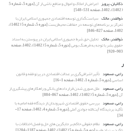
ذکائیان، پرویز
اعراض از املاک و اموال و منافع ناشی از آن
[دوره 5، شماره 5
( 1402)، 1402، صفحه 531-548]
ذوالقدر، مالک
سیاست‌گذاری توسعه اقتصادی جمهوری اسلامی ایران با
تمرکز بر برنامه‌های توسعه در حفاظت محیط‌زیست
[دوره 5، شماره 5 ( 1402)،
1402، صفحه 827-846]
ذوالقدر، مالک
تحلیل حق شرط جمهوری اسلامی ایران در پیوستن به اسناد
حقوق بشر با توجه به فرهنگ بومی
[دوره 5، شماره 5 ( 1402)، 1402، صفحه
903-920]
ر
راعی، مسعود
تأثیر اشرافی‌گری بر عدالت اقتصادی در پرتو فقه و قانون
اساسی
[دوره 5، شماره 1، 1402، صفحه 1-16]
راعی، مسعود
علل صوری شدن قراردادهای بانکی و راهکارهای پیشگیری از
آن
[دوره 5، شماره 5 ( 1402)، 1402، صفحه 867-884]
راعی، مسعود
بررسی حقوق اقتصادی شهروندان از دیدگاه فقه امامیه با
تأکید بردیدگاه آیت‌الله جوادی آملی
[دوره 5، شماره 4، 1402، صفحه 17-
34]
راعی، مسعود
نظام حقوقی حاکم بر جایگزین های حل و فصل اختلافات با
تاکید بر نهاد وایپو
[دوره 5، شماره 5 ( 1402)، 1402، صفحه 1187-1204]