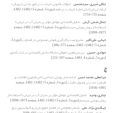
جلالی شهری، سیدمحسن
تحوّلات قانونی شهادت در امور مدنی با رویکرد
ارتقاء ارزش اثباتی اماره شهادت در فقه
[دوره 5، شماره 5 ( 1402)، 1402،
صفحه 735-754]
جمال منش، آرش
تحلیل اقتصادی عوامل مؤثر بر بحران آب در ایران با
استفاده از روش پویایی سیستم
[دوره 5، شماره 5 ( 1402)، 1402، صفحه
1073-1098]
جهانی، علی اکبر
مشروعیت بکارگیری هوش مصنوعی در قضاوت
[دوره 5،
شماره 5 ( 1402)، 1402، صفحه 373-386]
جوادی، حسین
بررسی فقهی حقوقی جایگاه دانش اقتصادی در ثبات کشور
[دوره 5، شماره 4، 1402، صفحه 107-122]
چ
چراغعلی، محمد حسن
ارائه مدل پویایی شناسی تاثیر فناوری اطلاعات و
ظرفیت جذب بر وصول مالیات
[دوره 5، شماره 5 ( 1402)، 1402، صفحه
1001-1036]
چناری، وحید
تحلیل اقتصادی عوامل مؤثر بر بحران آب در ایران با استفاده از
روش پویایی سیستم
[دوره 5، شماره 5 ( 1402)، 1402، صفحه 1073-1098]
چهکندی نژاد، علی
ضمان معاوضی در فقه و حقوق ایران و کنوانسیون بیع
بین‌المللی کالا
[دوره 5، شماره 5 ( 1402)، 1402، صفحه 681-698]