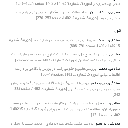
منظر توسعه پایدار
[دوره 5، شماره 5 ( 1402)، 1402، صفحه 1225-1240]
شیروی، عبدالحسین
سلب مالکیت سرمایه‌گذاری خارجی در چهارچوب
حکمرانی خوب
[دوره 5، شماره 2، 1402، صفحه 253-270]
ص
صادقی، سعید
شروط مؤثر بر مدیریت ریسک در قراردادها
[دوره 5، شماره
5 ( 1402)، 1402، صفحه 791-808]
صادقی، علی
روش‌های حل‌وفصل اختلافات تجاری در فقه و سازمان تجارت
جهانی در پرتو حاکمیت قانون
[دوره 5، شماره 3، 1402، صفحه 225-242]
صادقی، محمد
بررسی فقهی و حقوقی رانت در بورس با نگاهی بر دارنده
اطلاعات نهانی
[دوره 5، شماره 1، 1402، صفحه 49-66]
صادقی زیازی، حاتم
روش‌های حل‌وفصل اختلافات تجاری در فقه و سازمان
تجارت جهانی در پرتو حاکمیت قانون
[دوره 5، شماره 3، 1402، صفحه 225-
242]
صالحی، اسمعیل
قواعد حسن نیت و رفتار منصفانه در قراردادها؛ در فقه و
حقوق ایران با مطالعه تطبیقی حقوق اتحادیه اروپایی
[دوره 5، شماره 5 ( 1402)،
1402، صفحه 1-17]
صدیقی، ابراهیم
بررسی فقهی حقوقی بهره‌برداری از محیط‌زیست با رویکرد