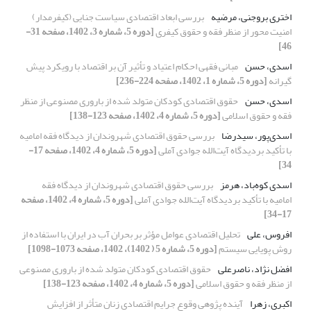
اختری بروجنی، مرضیه
بررسی ابعاد اقتصادی سیاست جنایی (کیفرمدار)
امنیت محور از منظر فقه و حقوق کیفری
[دوره 5، شماره 3، 1402، صفحه 31-
46]
اسدی، حسن
مبانی فقهی احکام اعتیاد و تأثیر آن بر اقتصاد با رویکرد پیش
گیرانه
[دوره 5، شماره 1، 1402، صفحه 224-236]
اسدی، حسن
حقوق اقتصادی کودکان متولد شده از باروری مصنوعی از منظر
فقه و حقوق اسلامی
[دوره 5، شماره 4، 1402، صفحه 123-138]
اسدی‌پور، سیدرضا
بررسی حقوق اقتصادی شهروندان از دیدگاه فقه امامیه
با تأکید بردیدگاه آیت‌الله جوادی آملی
[دوره 5، شماره 4، 1402، صفحه 17-
34]
اسدی کوه‌باد، هرمز
بررسی حقوق اقتصادی شهروندان از دیدگاه فقه
امامیه با تأکید بردیدگاه آیت‌الله جوادی آملی
[دوره 5، شماره 4، 1402، صفحه
17-34]
افروس، علی
تحلیل اقتصادی عوامل مؤثر بر بحران آب در ایران با استفاده از
روش پویایی سیستم
[دوره 5، شماره 5 ( 1402)، 1402، صفحه 1073-1098]
افضل نژاد، ناصرعلی
حقوق اقتصادی کودکان متولد شده از باروری مصنوعی
از منظر فقه و حقوق اسلامی
[دوره 5، شماره 4، 1402، صفحه 123-138]
اکبری، زهرا
آینده پژوهی وقوع جرایم اقتصادی زنان متأثر از افزایش