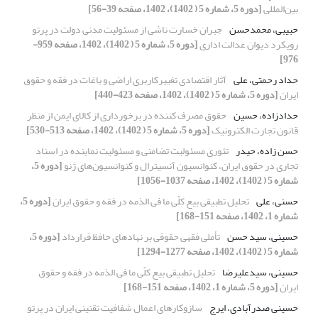
بین‌المللی
[دوره 5، شماره 5 ( 1402)، 1402، صفحه 39-56]
حبیبی، محمدحسن
جبران خسارت ناشی از مسئولیت مدنی دولت در پرتو
رویکرد دیوان عدالت اداری
[دوره 5، شماره 5 ( 1402)، 1402، صفحه 959-
976]
حداد رحمتی، علی
آثار اقتصادی تغییرکاربری اراضی و باغات در فقه و حقوق
ایران
[دوره 5، شماره 5 ( 1402)، 1402، صفحه 423-440]
حدادزاده، حسین
حقوق مصرف کننده در برخورداری از کالای ایمن از منظر
قانون تجارت الکترونیک
[دوره 5، شماره 5 ( 1402)، 1402، صفحه 513-530]
حسن زاده، حیدر
تئوری مسئولیت تضامنی و مسئولیت نماینده در اسناد
تجاری در حقوق ایران، کنوانسیون آنسیترال و کنوانسیون‌های ژنو
[دوره 5،
شماره 5 ( 1402)، 1402، صفحه 1037-1056]
حسنی، علی
تحلیل تطبیقی بیع کلّی ما فی الذمه در فقه و حقوق ایران
[دوره 5،
شماره 1، 1402، صفحه 151-168]
حسینی، سید حسن
تأملی فقهی حقوقی بر نهادهای حافظ قرارداد
[دوره 5،
شماره 5 ( 1402)، 1402، صفحه 1277-1294]
حسینی، سیدعلیرضا
تحلیل تطبیقی بیع کلّی ما فی الذمه در فقه و حقوق
ایران
[دوره 5، شماره 1، 1402، صفحه 151-168]
حسینی صدرآبادی، ایرج
سازوکارهای اعمال شفافیت تقنینی ایران در پرتو