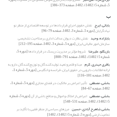
5، شماره 5 ( 1402)، 1402، صفحه 373-386]
ب
بابائی، ایرج
نقش حقوق اجرای قراردادها در توسعه اقتصادی از منظر نو
نهادگرایان
[دوره 5، شماره 3، 1402، صفحه 79-96]
بابازاده، وحید
نقش نظارت دیوان عدالت اداری برصلاحیت تشخیصی
سازمان امور مالیاتی ایران
[دوره 5، شماره 3، 1402، صفحه 195-212]
باریکلو، علیرضا
شروط مؤثر بر مدیریت ریسک در قراردادها
[دوره 5،
شماره 5 ( 1402)، 1402، صفحه 791-808]
باقری حیدری، کرم
مبنا و قلمرو تعهد تولیدکنندگان و توزیع‌کنندگان دارو به
ارائه اطلاعات دارویی در حقوق ایران، فرانسه و انگلیس
[دوره 5، شماره 1،
1402، صفحه 101-116]
بخشی، مصطفی
تأثیر اعراض بر مالکیت در فضای مجازی
[دوره 5، شماره 1،
1402، صفحه 67-84]
بخشی، مصطفی
اعراض از املاک و اموال و منافع ناشی از آن
[دوره 5، شماره
5 ( 1402)، 1402، صفحه 531-548]
بخشی شاهرخ آبادی، حسین
مرزهای سیاسی از منظر فقهی با تأکید بر
تمامیت ارضی
[دوره 5، شماره 5 ( 1402)، 1402]