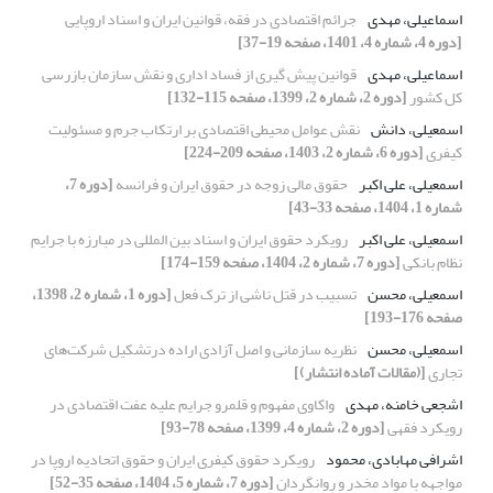
اسماعیلی، مهدی
جرائم اقتصادی در فقه، قوانین ایران و اسناد اروپایی
[دوره 4، شماره 4، 1401، صفحه 19-37]
اسماعیلی، مهدی
قوانین پیش گیری از فساد اداری و نقش سازمان بازرسی
کل کشور
[دوره 2، شماره 2، 1399، صفحه 115-132]
اسمعیلی، دانش
نقش عوامل محیطی اقتصادی بر ارتکاب جرم و مسئولیت
کیفری
[دوره 6، شماره 2، 1403، صفحه 209-224]
اسمعیلی، علی ‏اکبر
حقوق مالی زوجه در حقوق ایران و فرانسه
[دوره 7،
شماره 1، 1404، صفحه 33-43]
اسمعیلی، علی اکبر
رویکرد حقوق ایران و اسناد بین المللی در مبارزه با جرایم
نظام بانکی
[دوره 7، شماره 2، 1404، صفحه 159-174]
اسمعیلی، محسن
تسبیب در قتل ناشی از ترک فعل
[دوره 1، شماره 2، 1398،
صفحه 176-193]
اسمعیلی، محسن
نظریه سازمانی و اصل آزادی اراده درتشکیل شرکت‌های
تجاری
[(مقالات آماده انتشار)]
اشجعی خامنه، مهدی
واکاوی مفهوم و قلمرو جرایم علیه عفت اقتصادی در
رویکرد فقهی
[دوره 2، شماره 4، 1399، صفحه 78-93]
اشرافی مهابادی، محمود
رویکرد حقوق کیفری ایران و حقوق اتحادیه اروپا در
مواجهه با مواد مخدر و روانگردان
[دوره 7، شماره 5، 1404، صفحه 35-52]