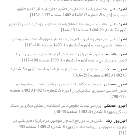
امیری، علی
مدلسازی اسقاط ضمان در فضای مجازی از منظر فقه و حقوق
موضوعه
[دوره 5، شماره 5 ( 1402)، 1402، صفحه 1137-1152]
امیری، علی
معناشناسی و شاخصه‌های اسقاط ضمان با رویکرد مدنی و کیفری
[دوره 7، شماره 2، 1404، صفحه 131-144]
امیری، علی
بازخوانی مبانی اسلامی در حمایت از حقوق اقتصادی شهروندان
در مقابل کسری بودجه
[دوره 8، شماره 1، 1405، صفحه 101-116]
امیری، فاطمه
دشوار شدن اجرای تعهد در قرارداد تجاری مبتنی بر شرط
تعدیل با رویکردی بر فقه
[دوره 2، شماره 1، 1399، صفحه 104-117]
امیری، محمدعلی
مجازاتهای جامعه‌گرا از منظر فقه و اقتصاد
[دوره 5، شماره
5 ( 1402)، 1402، صفحه 297-316]
امیری، مصطفی
بررسی جایگاه اراده عمومی در قانون اساسی مشروطه و
قانون اساسی جمهوری اسلامی ایران
[دوره 5، شماره 5 ( 1402)، 1402، صفحه
773-790]
امیری، مصطفی
بررسی تبعات حقوقی تأثیر استفاده از فضای مجازی بر سبک
زندگی
[دوره 6، شماره 5، 1403، صفحه 19-38]
امین پور، رضا
نقش عرف در رفع ابهام از عوضین در قراردادهای نفتی در
چارچوب حقوق ایران و فقه امامیه
[دوره 8، شماره 2، 1405، صفحه 195-
212]