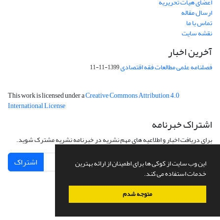
اعضای هیات تحریریه
ارسال مقاله
تماس با ما
نقشه سایت
آخرین اخبار
فصلنامه علمی مطالعات فقه اقتصادی
1399-11-11
This work is licensed under a
Creative Commons Attribution 4.0
International License
اشتراک خبرنامه
برای دریافت اخبار و اطلاعیه های مهم نشریه در خبرنامه نشریه مشترک شوید.
اشتراک
این وب سایت از کوکی ها برای اطمینان از ارائه بهترین
خدمات استفاده می کند.
متوجه شدم
سامانه مدیریت نشریات علمی.
طراحی و پیاده سازی از
سیناوب