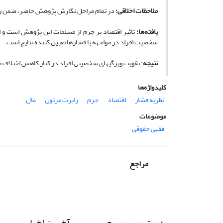
ملاحظات اخلاقی:
در تمام مراحل نگارش پژوهش حاضر، ضمن رع
یافته‌ها:
تاثیر اقتصاد بر جرم از مسلمات این پژوهش است و ا
شخصیت افراد در مواجهه با فشارها تعیین کننده نتایج است.
نتیجه
: تقویت ویژگیهای شخصیتی افراد در کنار کاهش اختلاف 
کلیدواژه‌ها
نظریه فشار
اقتصاد
جرم
رابرت مرتون
مال
موضوعات
فقهی حقوقی
مراجع
دسترسی سریع
آخرین اخبار