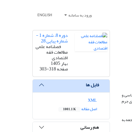
ورود به سامانه
ENGLISH
دوره 8، شماره 1 -
شماره پیاپی 28
فصلنامه علمی
مطالعات فقه
اقتصادی
بهار 1405
صفحه
303-318
فایل ها
ناسی و
XML
ای جرم
اصل مقاله
1001.1 K
جعه به
هم رسانی