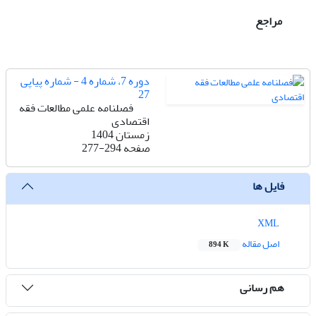
مراجع
دوره 7، شماره 4 - شماره پیاپی
27
فصلنامه علمی مطالعات فقه
اقتصادی
زمستان 1404
صفحه
277-294
فایل ها
XML
اصل مقاله
894 K
هم رسانی