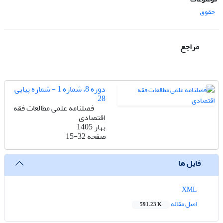
حقوق
مراجع
دوره 8، شماره 1 - شماره پیاپی
28
فصلنامه علمی مطالعات فقه
اقتصادی
بهار 1405
صفحه
15-32
فایل ها
XML
اصل مقاله
591.23 K