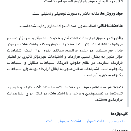
ثبتی در نظام‌های حقوقی ایران، فرانسه و آمریکا است.
مواد و روش‌ها:
مقاله حاضر به صورت توصیفی و تحلیلی است.
ملاحضات اخلاقی:
اصالت متون، صداقت و امانتداری رعایت شده است.
یافته­ها:
در حقوق ایران، اشتباهات ثبتی به دو دسته مؤثر و غیرمؤثر تقسیم
می‌شوند؛ اشتباهات مؤثر اعتبار سند را مخدوش می­کند و اشتباهات غیرموثر
قابل رفع هستند. در حقوق فرانسه، همانند حقوق ایران است. اشتباهات
مؤثر منجر به بطلان نسبی قرارداد و اشتباهات غیرمؤثر تأثیری بر اعتبار
قرارداد ندارند. در نظام حقوقی آمریکا، اشتباهات متقابل و اشتباهات
یک‌جانبه است؛ اشتباهات متقابل منجر به ابطال قرارداد بوده، ولی اشتباهات
یک‌جانبه بدون تأثیر است.
نتیجه­:
هر سه نظام حقوقی بر دقت در تنظیم اسناد تأکید دارند و با وجود
تفاوت‌ها در تقسیم‌بندی و برخورد با اشتباهات، در تلاش برای حفظ عدالت
قراردادی هستند.
کلیدواژه‌ها
سند رسمی
اشتباه موثر
اشتباه غیرموثر
ثبت
موضوعات