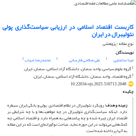
کاربست اقتصاد اسلامی در ارزیابی سیاست‌گذاری پولی
نئولیبرال در ایران
نوع مقاله : پژوهشی
نویسندگان
2
1
1
مینا ساعتچی
علی صالحی فارسانی
محمدرضا شهاب
1
گروه علوم سیاسی، واحد سمنان، دانشگاه آزاد اسلامی، سمنان، ایران.
2
گروه اقتصاد، واحد سمنان، دانشگاه آزاد اسلامی، سمنان، ایران.
10.22034/ejs.2025.510713.2048
چکیده
زمینه و هدف:
رویکرد نئولیبرال در نظام اقتصادی، پولی و بانکی ایران سیطره
دارد. اینکه سیاست‌گذاری نئولیبرال در چه موقعیت
ها و با چه شرایطی بر
اقتصاد ایران چیره شده و چه پیامدهایی به همراه دارد و اقتصاد اسلامی چه
کمک
هایی می
تواند در این حوزه نماید، مباحث نوآورانه
ای است که در این مقاله
به آنها پرداخته شده است.