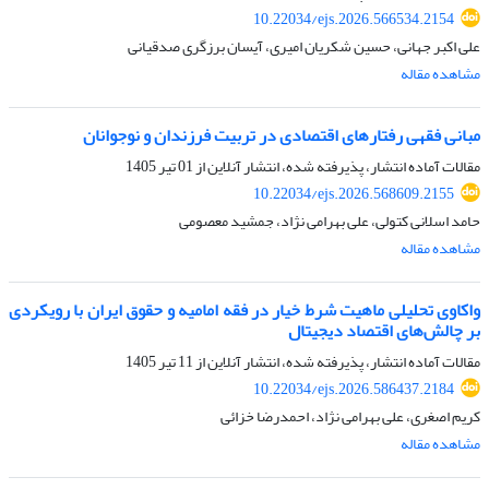
10.22034/ejs.2026.566534.2154
علی اکبر جهانی، حسین شکریان امیری، آیسان برزگری صدقیانی
مشاهده مقاله
مبانی فقهی رفتارهای اقتصادی در تربیت فرزندان و نوجوانان
مقالات آماده انتشار، پذیرفته شده، انتشار آنلاین از
01 تیر 1405
10.22034/ejs.2026.568609.2155
حامد اسلانی کتولی، علی بهرامی نژاد، جمشید معصومی
مشاهده مقاله
واکاوی تحلیلی ماهیت شرط خیار در فقه امامیه و حقوق ایران با رویکردی
بر چالش‌های اقتصاد دیجیتال
مقالات آماده انتشار، پذیرفته شده، انتشار آنلاین از
11 تیر 1405
10.22034/ejs.2026.586437.2184
کریم اصغری، علی بهرامی نژاد، احمدرضا خزائی
مشاهده مقاله