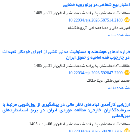
اعتبار بیع شفاهی در پرتو رویه قضایی
مقالات آماده انتشار، پذیرفته شده، انتشار آنلاین از
11 تیر 1405
10.22034/ejs.2026.587514.2189
امیر صادقی زاده، احمد امی، آرزو ملکشاه
مشاهده مقاله
قراردادهای هوشمند و مسئولیت مدنی ناشی از اجرای خودکار تعهدات
در چارچوب فقه امامیه و حقوق ایران
مقالات آماده انتشار، پذیرفته شده، انتشار آنلاین از
31 تیر 1405
10.22034/ejs.2026.592847.2200
محمد امین ملکی، دینا حکاک
مشاهده مقاله
ارزیابی کارآمدی نهادهای ناظر مالی در پیشگیری از پول‌شویی مرتبط با
سرمایه‌گذاران خارجی: مطالعه موردی ایران در پرتو استانداردهای
بین‌المللی
مقالات آماده انتشار، پذیرفته شده، انتشار آنلاین از
06 مرداد 1405
10.22034/ejs.2026.594281.2202