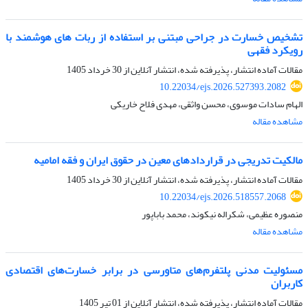
تشخیص خسارت در جراحی مبتنی بر استفاده از ربات های هوشمند با
رویکرد فقهی
مقالات آماده انتشار، پذیرفته شده، انتشار آنلاین از
30 خرداد 1405
10.22034/ejs.2026.527393.2082
الهام سادات موسوی، محسن واثقی، مهدی فلاح خاریکی
مشاهده مقاله
مالکیت تدریجی در قراردادهای معین در حقوق ایران و فقه امامیه
مقالات آماده انتشار، پذیرفته شده، انتشار آنلاین از
30 خرداد 1405
10.22034/ejs.2026.518557.2068
منصوره عظیمی، شکراله نیکوند، محمد باباپور
مشاهده مقاله
مسئولیت مدنی پلتفرم‌های متاورسی در برابر خسارت‌های اقتصادی
کاربران
مقالات آماده انتشار، پذیرفته شده، انتشار آنلاین از
01 تیر 1405