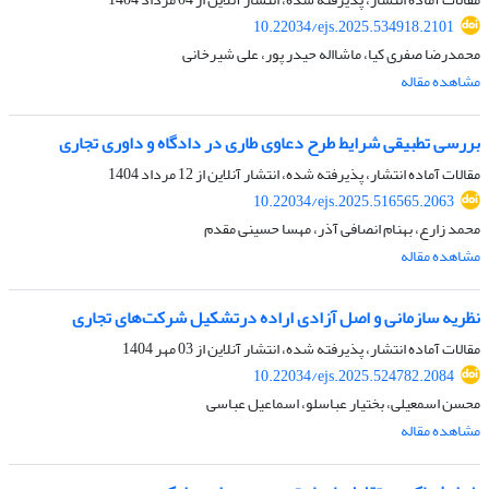
10.22034/ejs.2025.534918.2101
محمدرضا صفری کیا، ماشااله حیدر پور، علی شیرخانی
مشاهده مقاله
بررسی تطبیقی شرایط طرح دعاوی طاری در دادگاه و داوری تجاری
مقالات آماده انتشار، پذیرفته شده، انتشار آنلاین از
12 مرداد 1404
10.22034/ejs.2025.516565.2063
محمد زارع، بهنام انصافی آذر، مهسا حسینی مقدم
مشاهده مقاله
نظریه سازمانی و اصل آزادی اراده درتشکیل شرکت‌های تجاری
مقالات آماده انتشار، پذیرفته شده، انتشار آنلاین از
03 مهر 1404
10.22034/ejs.2025.524782.2084
محسن اسمعیلی، بختیار عباسلو، اسماعیل عباسی
مشاهده مقاله