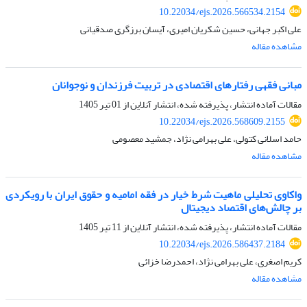
10.22034/ejs.2026.566534.2154
علی اکبر جهانی، حسین شکریان امیری، آیسان برزگری صدقیانی
مشاهده مقاله
مبانی فقهی رفتارهای اقتصادی در تربیت فرزندان و نوجوانان
مقالات آماده انتشار، پذیرفته شده، انتشار آنلاین از
01 تیر 1405
10.22034/ejs.2026.568609.2155
حامد اسلانی کتولی، علی بهرامی نژاد، جمشید معصومی
مشاهده مقاله
واکاوی تحلیلی ماهیت شرط خیار در فقه امامیه و حقوق ایران با رویکردی
بر چالش‌های اقتصاد دیجیتال
مقالات آماده انتشار، پذیرفته شده، انتشار آنلاین از
11 تیر 1405
10.22034/ejs.2026.586437.2184
کریم اصغری، علی بهرامی نژاد، احمدرضا خزائی
مشاهده مقاله