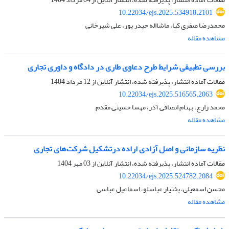
10.22034/ejs.2025.534918.2101
محمدرضا صفری کیا، ماشااله حیدر پور، علی شیرخانی
مشاهده مقاله
بررسی تطبیقی شرایط طرح دعاوی طاری در دادگاه و داوری تجاری
مقالات آماده انتشار، پذیرفته شده، انتشار آنلاین از
12 مرداد 1404
10.22034/ejs.2025.516565.2063
محمد زارع، بهنام انصافی آذر، مهسا حسینی مقدم
مشاهده مقاله
نظریه سازمانی و اصل آزادی اراده درتشکیل شرکت‌های تجاری
مقالات آماده انتشار، پذیرفته شده، انتشار آنلاین از
03 مهر 1404
10.22034/ejs.2025.524782.2084
محسن اسمعیلی، بختیار عباسلو، اسماعیل عباسی
مشاهده مقاله