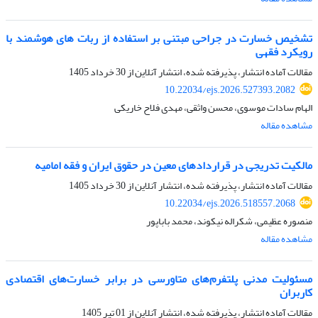
تشخیص خسارت در جراحی مبتنی بر استفاده از ربات های هوشمند با
رویکرد فقهی
مقالات آماده انتشار، پذیرفته شده، انتشار آنلاین از
30 خرداد 1405
10.22034/ejs.2026.527393.2082
الهام سادات موسوی، محسن واثقی، مهدی فلاح خاریکی
مشاهده مقاله
مالکیت تدریجی در قراردادهای معین در حقوق ایران و فقه امامیه
مقالات آماده انتشار، پذیرفته شده، انتشار آنلاین از
30 خرداد 1405
10.22034/ejs.2026.518557.2068
منصوره عظیمی، شکراله نیکوند، محمد باباپور
مشاهده مقاله
مسئولیت مدنی پلتفرم‌های متاورسی در برابر خسارت‌های اقتصادی
کاربران
مقالات آماده انتشار، پذیرفته شده، انتشار آنلاین از
01 تیر 1405