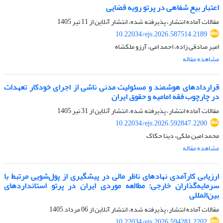
اعتبار بیع شفاهی در پرتو رویه قضایی
مقالات آماده انتشار، پذیرفته شده، انتشار آنلاین از
11 تیر 1405
10.22034/ejs.2026.587514.2189
امیر صادقی زاده، احمد امی، آرزو ملکشاه
مشاهده مقاله
قراردادهای هوشمند و مسئولیت مدنی ناشی از اجرای خودکار تعهدات
در چارچوب فقه امامیه و حقوق ایران
مقالات آماده انتشار، پذیرفته شده، انتشار آنلاین از
31 تیر 1405
10.22034/ejs.2026.592847.2200
محمد امین ملکی، دینا حکاک
مشاهده مقاله
ارزیابی کارآمدی نهادهای ناظر مالی در پیشگیری از پول‌شویی مرتبط با
سرمایه‌گذاران خارجی: مطالعه موردی ایران در پرتو استانداردهای
بین‌المللی
مقالات آماده انتشار، پذیرفته شده، انتشار آنلاین از
06 مرداد 1405
10.22034/ejs.2026.594281.2202