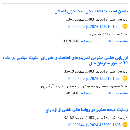
تامین امنیت معاملات در سند تحول قضائی
دوره 6، شماره 4، پاییز 1403، صفحه
1-18
10.22034/ejs.2024.432010.1642
سید محمدصادق شریفی
مشاهده مقاله
اصل مقاله
1019.35 K
ارزیابی فقهی حقوقی تحریم‌های اقتصادی شورای امنیت مبتنی بر ماده
39 منشور سازمان ملل
دوره 6، شماره 4، پاییز 1403، صفحه
19-36
10.22034/ejs.2024.435317.1662
سید مسعود حسینی، مسعود راعی دهقی، علیرضا آرش پور
مشاهده مقاله
اصل مقاله
681.34 K
رعایت غبطه صغیر در روابط مالی ناشی از ازدواج
دوره 6، شماره 4، پاییز 1403، صفحه
52-37
10.22034/ejs.2024.425969.1605