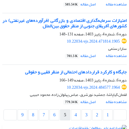
مشاهده مقاله
اصل مقاله
505.54 K
امتیازات سرمایه‌گذاری اقتصادی و بازرگانی (فرآورده‌های غیرنفتی) در
کشورهای آفریقای جنوبی از منظر حقوق بین‌الملل
دوره 6، شماره 4، پاییز 1403، صفحه
131-148
10.22034/ejs.2024.471814.1905
سارا رستمی
مشاهده مقاله
اصل مقاله
701.5 K
جایگاه و کارکرد ‌قراردادهای ‌احتمالی از منظر فقهی و حقوقی
دوره 6، شماره 4، پاییز 1403، صفحه
149-166
10.22034/ejs.2024.484577.1964
لقمان کیاپاشا، جمشید نورشرق، عباس پهلوان زاده، محمود حبیبی
مشاهده مقاله
اصل مقاله
779.34 K
9
8
7
6
5
4
3
2
1