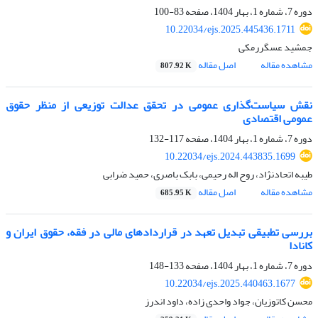
دوره 7، شماره 1، بهار 1404، صفحه
83-100
10.22034/ejs.2025.445436.1711
جمشید عسگررمکی
مشاهده مقاله
اصل مقاله
807.92 K
نقش سیاست‌گذاری عمومی در تحقق عدالت توزیعی از منظر حقوق
عمومی اقتصادی
دوره 7، شماره 1، بهار 1404، صفحه
117-132
10.22034/ejs.2024.443835.1699
طیبه اتحادنژاد، روح اله رحیمی، بابک باصری، حمید ضرابی
مشاهده مقاله
اصل مقاله
685.95 K
بررسی تطبیقی تبدیل تعهد در قراردادهای مالی در فقه، حقوق ایران و
کانادا
دوره 7، شماره 1، بهار 1404، صفحه
133-148
10.22034/ejs.2025.440463.1677
محسن کاتوزیان، جواد واحدی زاده، داود اندرز