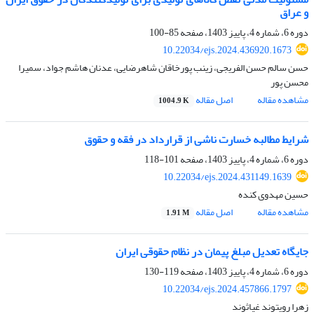
و عراق
دوره 6، شماره 4، پاییز 1403، صفحه
85-100
10.22034/ejs.2024.436920.1673
حسن سالم حسن الفریجی، زینب پورخاقان شاهرضایی، عدنان هاشم جواد، سمیرا
محسن پور
مشاهده مقاله
اصل مقاله
1004.9 K
شرایط مطالبه خسارت ناشی از قرارداد در فقه و حقوق
دوره 6، شماره 4، پاییز 1403، صفحه
101-118
10.22034/ejs.2024.431149.1639
حسین مهدوی کنده
مشاهده مقاله
اصل مقاله
1.91 M
جایگاه تعدیل مبلغ پیمان در نظام حقوقی ایران
دوره 6، شماره 4، پاییز 1403، صفحه
119-130
10.22034/ejs.2024.457866.1797
زهرا رویتوند غیاثوند