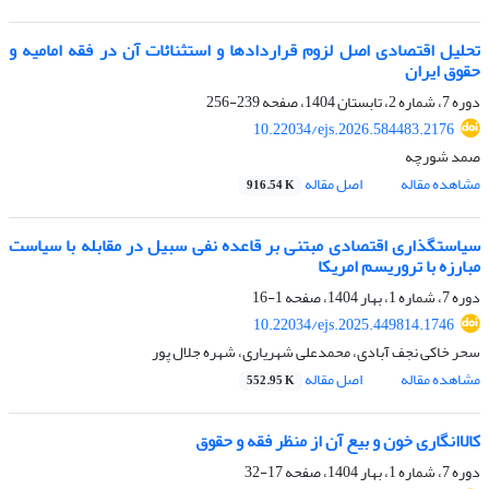
تحلیل اقتصادی اصل لزوم قراردادها و استثنائات آن در فقه امامیه و
حقوق ایران
دوره 7، شماره 2، تابستان 1404، صفحه
239-256
10.22034/ejs.2026.584483.2176
صمد شورچه
مشاهده مقاله
اصل مقاله
916.54 K
سیاستگذاری اقتصادی مبتنی بر قاعده نفی سبیل در مقابله با سیاست
مبارزه با تروریسم امریکا
دوره 7، شماره 1، بهار 1404، صفحه
1-16
10.22034/ejs.2025.449814.1746
سحر خاکی نجف آبادی، محمدعلی شهریاری، شهره جلال پور
مشاهده مقاله
اصل مقاله
552.95 K
کالاانگاری خون و بیع آن از منظر فقه و حقوق
دوره 7، شماره 1، بهار 1404، صفحه
17-32