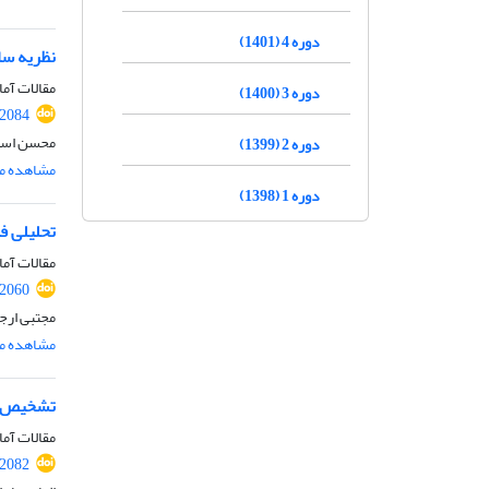
دوره 4 (1401)
نظریه سا
مقالات آما
دوره 3 (1400)
.2084
محسن اسمع
دوره 2 (1399)
مشاهده مق
دوره 1 (1398)
تحلیلی ف
مقالات آما
.2060
مجتبی ارج
مشاهده مق
تشخیص خس
مقالات آما
.2082