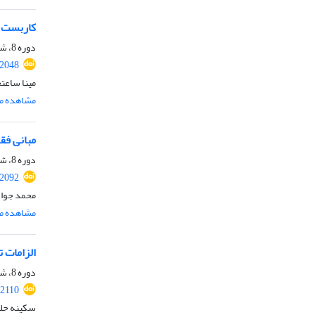
کاربست ا
دوره 8، شماره 2، تابستان 1405، صفحه
.2048
مینا ساعت
مشاهده مق
مبانی فق
دوره 8، شماره 2، تابستان 1405، صفحه
.2092
محمد جواد
مشاهده مق
الزامات 
دوره 8، شماره 2، تابستان 1405، صفحه
.2110
سکینه حلو