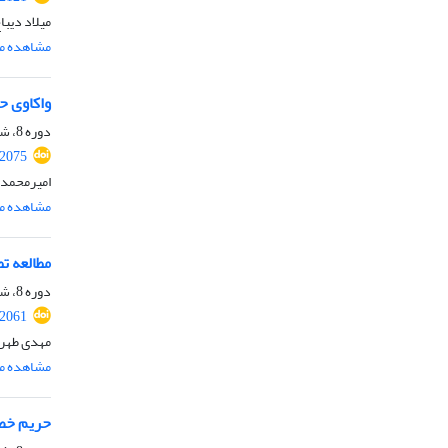
میلاد دیبا
مشاهده مق
واکاوی ح
دوره 8، شماره 2، تابستان 1405، صفحه
.2075
امیرمحمد 
مشاهده مق
مطالعه ت
دوره 8، شماره 2، تابستان 1405، صفحه
.2061
مهدی طهرا
مشاهده مق
حریم خصو