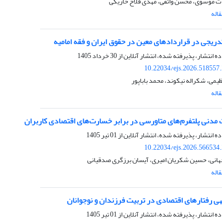
ات موسوی، محسن واثقی، مهدی فلاح خاریکی
اله
دریجی در قراردادهای معین در حقوق ایران و فقه امامیه
ده انتشار، پذیرفته شده، انتشار آنلاین از
30 خرداد 1405
10.22034/ejs.2026.518557
یمی، شکراله نیکوند، محمد باباپور
اله
مدنی پلتفرم‌های متاورسی در برابر خسارت‌های اقتصادی کاربران
ده انتشار، پذیرفته شده، انتشار آنلاین از
01 تیر 1405
10.22034/ejs.2026.566534
جهانی، حسین شکریان امیری، آیسان برزگری صدقیانی
اله
هی رفتارهای اقتصادی در تربیت فرزندان و نوجوانان
ده انتشار، پذیرفته شده، انتشار آنلاین از
01 تیر 1405