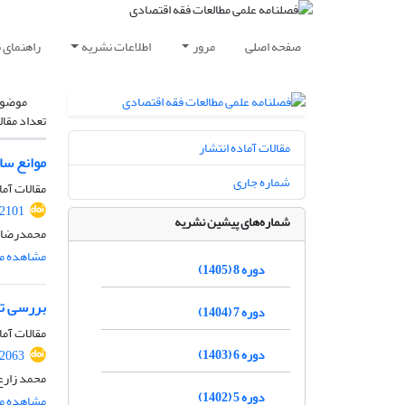
صفحه اصلی
مرور
اطلاعات نشریه
راهنمای 
موضوع
تعداد مقال
مقالات آماده انتشار
موانع سا
شماره جاری
مقالات آما
.2101
شماره‌های پیشین نشریه
محمدرضا ص
مشاهده مق
دوره 8 (1405)
بررسی تط
دوره 7 (1404)
مقالات آما
دوره 6 (1403)
.2063
محمد زارع
دوره 5 (1402)
مشاهده مق