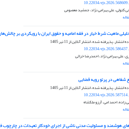
10.22034/ejs.2026.568609
نی کتولی، علی بهرامی نژاد، جمشید معصومی
اله
حلیلی ماهیت شرط خیار در فقه امامیه و حقوق ایران با رویکردی بر چالش‌ها
ده انتشار، پذیرفته شده، انتشار آنلاین از
11 تیر 1405
10.22034/ejs.2026.586437
ی، علی بهرامی نژاد، احمدرضا خزائی
اله
یع شفاهی در پرتو رویه قضایی
ده انتشار، پذیرفته شده، انتشار آنلاین از
11 تیر 1405
10.22034/ejs.2026.587514
 زاده، احمد امی، آرزو ملکشاه
اله
ای هوشمند و مسئولیت مدنی ناشی از اجرای خودکار تعهدات در چارچوب فقه