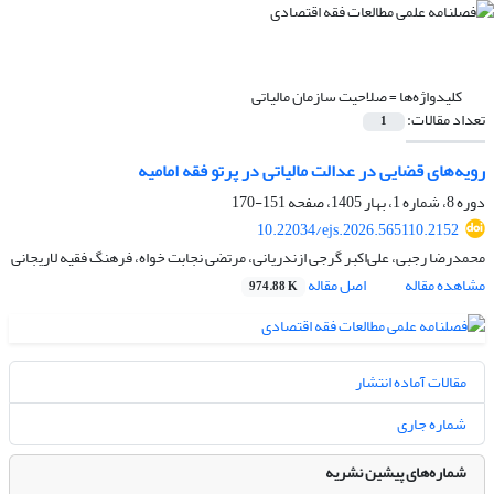
کلیدواژه‌ها =
صلاحیت سازمان مالیاتی
تعداد مقالات:
1
رویه‌های قضایی در عدالت مالیاتی در پرتو فقه امامیه
دوره 8، شماره 1، بهار 1405، صفحه
151-170
10.22034/ejs.2026.565110.2152
محمدرضا رجبی، علی‌اکبر گرجی ازندریانی، مرتضی نجابت خواه، فرهنگ فقیه لاریجانی
مشاهده مقاله
اصل مقاله
974.88 K
مقالات آماده انتشار
شماره جاری
شماره‌های پیشین نشریه