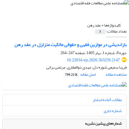
کلیدواژه‌ها =
عقد رهن
تعداد مقالات:
1
بازاندیشی در موازین فقهی و حقوقی مالکیت متزلزل در عقد رهن
دوره 8، شماره 1، بهار 1405، صفحه
247-264
10.22034/ejs.2026.563259.2147
فریبا سمیعی شوره دل، مهدی ذوالفقاری، مرتضی براتی
مشاهده مقاله
اصل مقاله
799.22 K
مقالات آماده انتشار
شماره جاری
شماره‌های پیشین نشریه