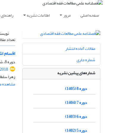
صفحه اصلی
مرور
اطلاعات نشریه
راهنمای 
نویسن
تعداد مقال
مقالات آماده انتشار
اقسام اش
شماره جاری
دوره 8، شماره 1، بهار 1405، صفحه
.2018
شماره‌های پیشین نشریه
زهرا سلطا
مشاهده مق
دوره 8 (1405)
دوره 7 (1404)
دوره 6 (1403)
دوره 5 (1402)