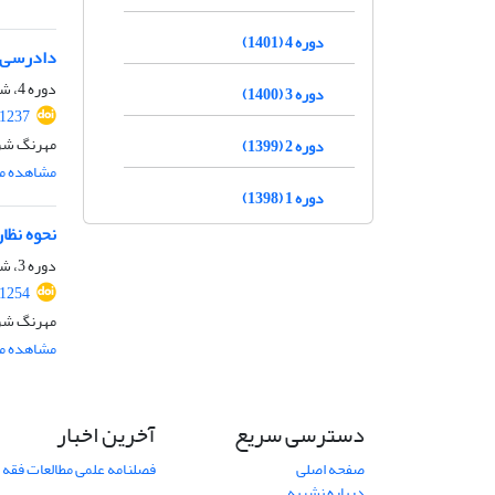
دوره 4 (1401)
دادرسی م
دوره 4، شماره 3، پاییز 1401، صفحه
دوره 3 (1400)
.1237
مهرنگ شرج
دوره 2 (1399)
مشاهده مق
دوره 1 (1398)
نحوه نظا
دوره 3، شماره 5 ( 1400)، زمستان 1400، صفحه
.1254
مهرنگ شرج
مشاهده مق
دسترسی سریع
آخرین اخبار
صفحه اصلی
فصلنامه علمی مطالعات فقه 
درباره نشریه