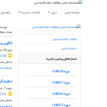
صفحه اصلی
مرور
اطلاعات نشریه
راهنمای 
نویسن
تعداد مقال
مقالات آماده انتشار
الگوی پیش
شماره جاری
دوره 8، شماره 1، بهار 1405، صفحه
.2140
شماره‌های پیشین نشریه
نجمان مسع
مشاهده مق
دوره 8 (1405)
تنظیم گری
دوره 7 (1404)
دوره 7، شماره 4، زمستان 1404، صفحه
دوره 6 (1403)
.2141
نجمان مسع
دوره 5 (1402)
مشاهده مق