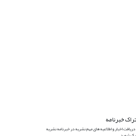
راک خبرنامه
دریافت اخبار و اطلاعیه های مهم نشریه در خبرنامه نشریه
ک شوید.