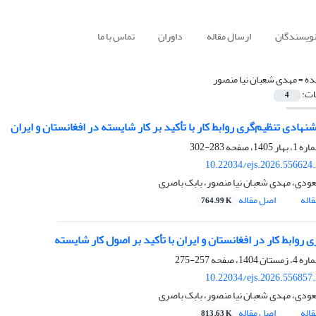
نویسندگان
ارسال مقاله
داوران
تماس با ما
ده =
مهدی شعبان‏ نیا منصور
ات:
4
نهادی تنظیم‌گری روابط کار با تأکید بر کار شایسته در افغانستان و ایران
283-302
10.22034/ejs.2026.556624
ودی، مهدی شعبان‏ نیا منصور، بابک باصری
اله
اصل مقاله
764.99 K
 روابط کار در افغانستان و ایران با تأکید بر اصول کار شایسته
257-275
10.22034/ejs.2026.556857
ودی، مهدی شعبان‏ نیا منصور، بابک باصری
اله
اصل مقاله
813.63 K