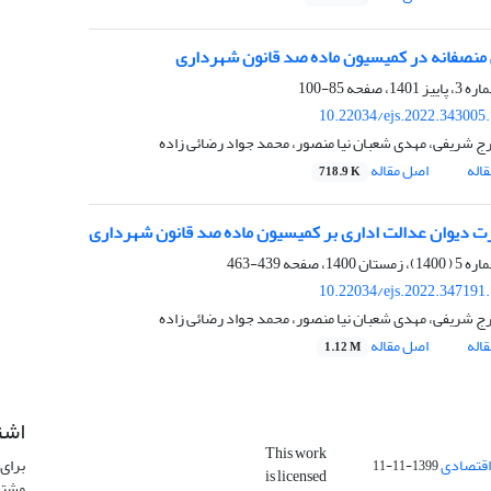
نصفانه در کمیسیون ماده صد قانون شهرداری
85-100
10.22034/ejs.2022.343005
 شریفی، مهدی شعبان نیا منصور، محمد جواد رضائی زاده
اله
اصل مقاله
718.9 K
رت دیوان عدالت اداری بر کمیسیون ماده صد قانون شهرداری
439-463
10.22034/ejs.2022.347191
 شریفی، مهدی شعبان نیا منصور، محمد جواد رضائی زاده
اله
اصل مقاله
1.12 M
اشت
This work
اقتصادی
برای 
1399-11-11
is licensed
مشتر