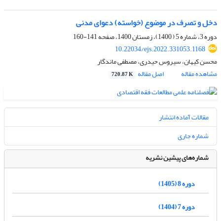
دخل و تصرف در موضوع (خواسته) دعوای مدنی
دوره 3، شماره 5 ( 1400)، زمستان 1400، صفحه
141-160
10.22034/ejs.2022.331053.1168
محسن کیهان، سیروس حیدری، مصطفی ماندگار
مشاهده مقاله
اصل مقاله
720.87 K
مقالات آماده انتشار
شماره جاری
شماره‌های پیشین نشریه
دوره 8 (1405)
دوره 7 (1404)